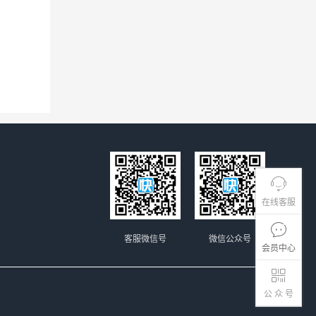
在线客服
客服微信号
微信公众号
会员中心
公 众 号