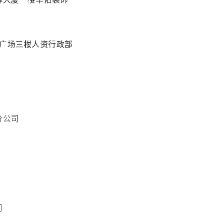
具广场三楼人资行政部
分公司
司