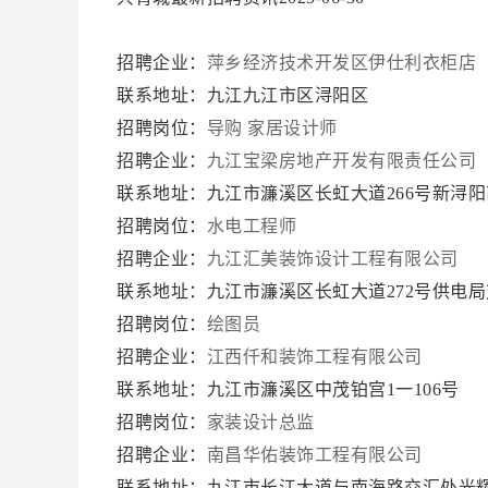
招聘企业：
萍乡经济技术开发区伊仕利衣柜店
联系地址：九江九江市区浔阳区
招聘岗位：
导购
家居设计师
招聘企业：
九江宝梁房地产开发有限责任公司
联系地址：九江市濂溪区长虹大道266号新浔
招聘岗位：
水电工程师
招聘企业：
九江汇美装饰设计工程有限公司
联系地址：九江市濂溪区长虹大道272号供电局
招聘岗位：
绘图员
招聘企业：
江西仟和装饰工程有限公司
联系地址：九江市濂溪区中茂铂宫1一106号
招聘岗位：
家装设计总监
招聘企业：
南昌华佑装饰工程有限公司
联系地址：九江市长江大道与南海路交汇处光