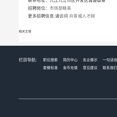
联系地址：九江九江市区开发区诚盛御景
招聘岗位：
市场部精英
更多招聘信息,请访问
共青城人才网
相关文章
栏目导航:
职位搜索
简历中心
名企展示
一句话
套餐标准
金币充值
意见建议
联系我