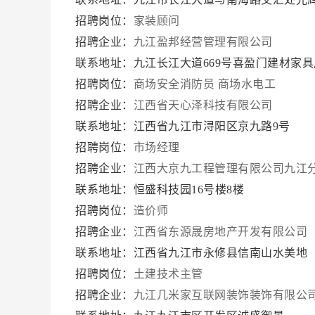
招聘岗位：
家装顾问
招聘企业：
九江盈邦经营管理有限公司
联系地址：九江长江大道669号喜盈门建材家
招聘岗位：
商场安全消防员
商场水电工
招聘企业：
江西省天心泽科技有限公司
联系地址：江西省九江市浔阳区京九路9号
招聘岗位：
市场经理
招聘企业：
江西大京九工程管理有限公司九江
联系地址：恒盛科技园16号楼8楼
招聘岗位：
造价师
招聘企业：
江西省东源晟房地产开发有限公司
联系地址：江西省九江市永修县信南山水美地
招聘岗位：
土建技术主管
招聘企业：
九江几米家互联网装饰装饰有限公