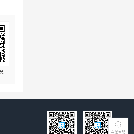
息
在线客服