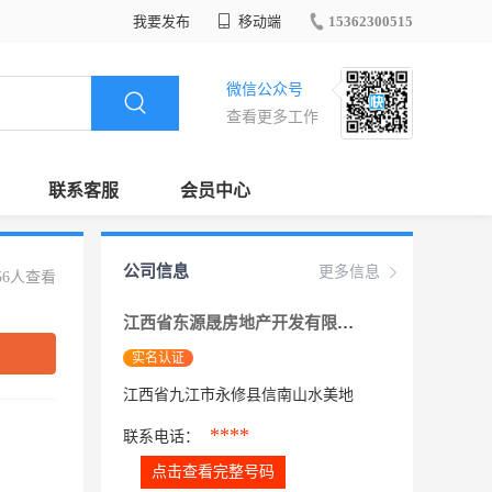
我要发布
移动端
15362300515
微信公众号
查看更多工作
联系客服
会员中心
公司信息
更多信息
56人查看
江西省东源晟房地产开发有限公司
实名认证
江西省九江市永修县信南山水美地
****
联系电话：
点击查看完整号码