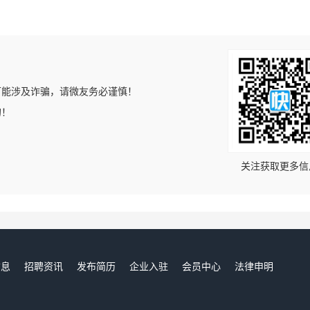
可能涉及诈骗，请微友务必谨慎！
的！
关注获取更多信
信息
招聘资讯
发布简历
企业入驻
会员中心
法律申明
们