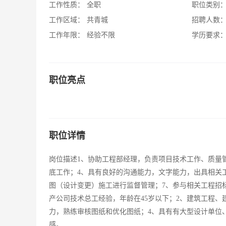
工作性质：
全职
职位类别
工作区域：
共青城
招聘人数
工作年限：
经验不限
学历要求
职位亮点
职位详情
岗位描述1、协助工程部经理，负责项目技术工作、质量
底工作；4、具有良好的沟通能力，文字能力，出具相关
图（设计变更）施工进行监督管理；7、参与相关工程招
产公司技术总工经验，年龄在45岁以下；2、建筑工程
力，熟练审核图纸和优化图纸；4、具有有大型设计单位
感。