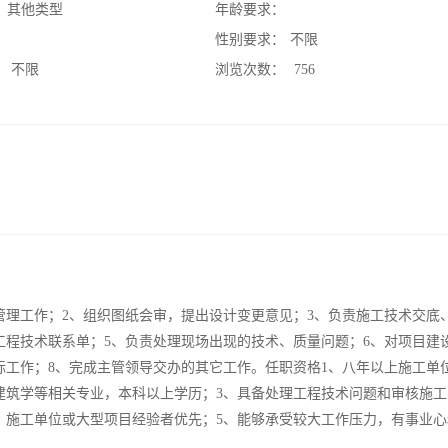
：
其他类型
年龄要求：
：
性别要求：
不限
：
不限
浏览次数：
756
管理工作；2、组织图纸会审，提出设计变更意见；3、负责施工技术交底
工程技术联系单；5、负责处理现场出现的技术、质量问题；6、对项目建
标工作；8、完成主管领导交办的其它工作。任职资格1、八年以上施工单
、建筑学等相关专业，本科以上学历；3、具备处理工程技术问题和审核施
、施工单位或大型项目经验者优先；5、能够承受较大工作压力，有事业心