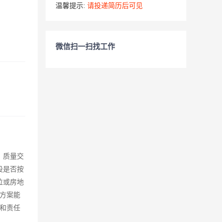
温馨提示:
请投递简历后可见
微信扫一扫找工作
、质量交
设是否按
位或房地
工方案能
和责任