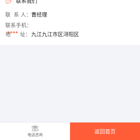
联系我们
联 系 人：
曹经理
联系手机：
****
地 址：
九江九江市区浔阳区
返回首页
电话咨询