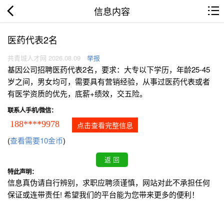
信息内容
医药代表2名
共青城人才网 2026.08.09
举报
基因公司招聘医药代表2名，要求：大专以下学历，年龄25-45
岁之间，男女均可，需要具有营销经验，从事过医药代表或者
有医学资质的优先，底薪+绩效，交五险。
联系人手机/微信：
188****9978
点击查看完整信息
(
查看需要10金币
)
特此声明：
信息真伪请自行辨别，求职应聘须谨慎，网站对此不承担任何
保证或连带责任! 希望我们的平台能为您带来更多的便利！