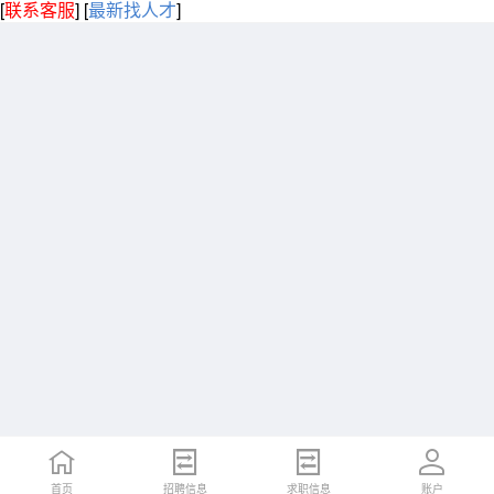
[
联系客服
]
[
最新找人才
]
首页
招聘信息
求职信息
账户