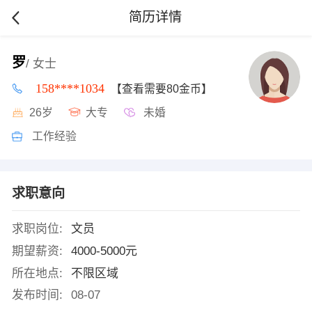
简历详情
罗
/ 女士
158****1034
【查看需要80金币】
26岁
大专
未婚
工作经验
求职意向
求职岗位:
文员
期望薪资:
4000-5000元
所在地点:
不限区域
发布时间:
08-07