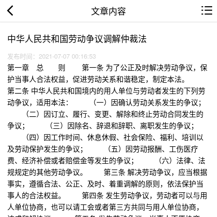
文章内容
中华人民共和国劳动争议调解仲裁法
发布时间：2021-07-07 00:16:53
第一章 总 则 第一条 为了公正及时解决劳动争议，保
护当事人合法权益，促进劳动关系和谐稳定，制定本法。
第二条 中华人民共和国境内的用人单位与劳动者发生的下列劳
动争议，适用本法： （一）因确认劳动关系发生的争议；
（二）因订立、履行、变更、解除和终止劳动合同发生的
争议； （三）因除名、辞退和辞职、离职发生的争议；
（四）因工作时间、休息休假、社会保险、福利、培训以
及劳动保护发生的争议； （五）因劳动报酬、工伤医疗
费、经济补偿或者赔偿金等发生的争议； （六）法律、法
规规定的其他劳动争议。 第三条 解决劳动争议，应当根据
事实，遵循合法、公正、及时、着重调解的原则，依法保护当
事人的合法权益。 第四条 发生劳动争议，劳动者可以与用
人单位协商，也可以请工会或者第三方共同与用人单位协商，