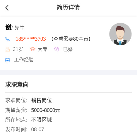
简历详情
谢
/ 先生
185****3703
【查看需要80金币】
31岁
大专
已婚
工作经验
求职意向
求职岗位:
销售岗位
期望薪资:
5000-8000元
所在地点:
不限区域
发布时间:
08-07