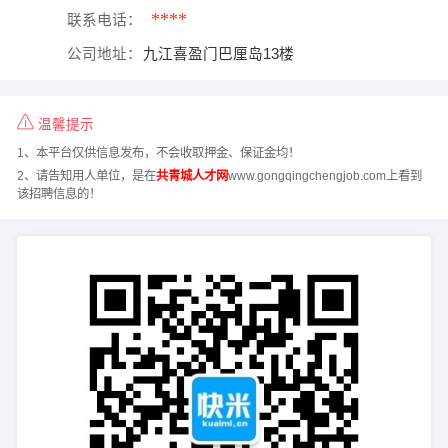
****
联系电话：
公司地址：
九江喜盈门巴厘岛13楼
温馨提示
1、本平台仅供信息发布，不会收取押金、保证金均！
2、请告知用人单位，是在
共青城人才网
www.gongqingchengjob.com上看到
该招聘信息的！