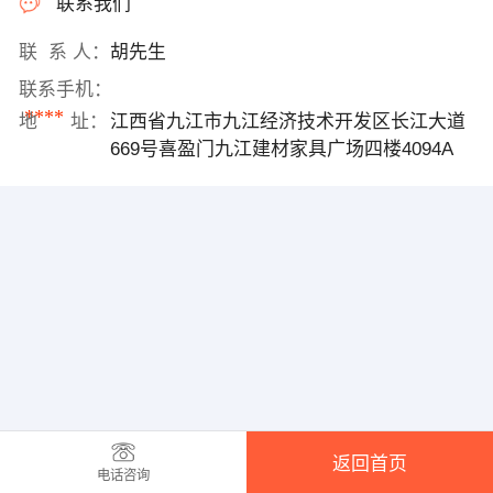
联系我们
联 系 人：
胡先生
联系手机：
****
地 址：
江西省九江市九江经济技术开发区长江大道
669号喜盈门九江建材家具广场四楼4094A
返回首页
电话咨询