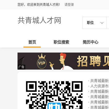
您好，欢迎来到共青城人才网！
请登录
共青城人才网
职位
首页
职位搜索
简历中心
广告
· 共青城最新招
· 人力资源
· 共青城最新招
· 共青城最新招
· 共青城最新招
· 共青城最新招