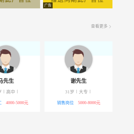
面议
08-07
广告
面议
08-07
查看更多
面议
08-07
面议
08-07
面议
08-07
面议
08-07
马先生
谢先生
面议
08-07
岁
高中
31岁
大专
面议
08-07
工
4000-5000元
销售岗位
5000-8000元