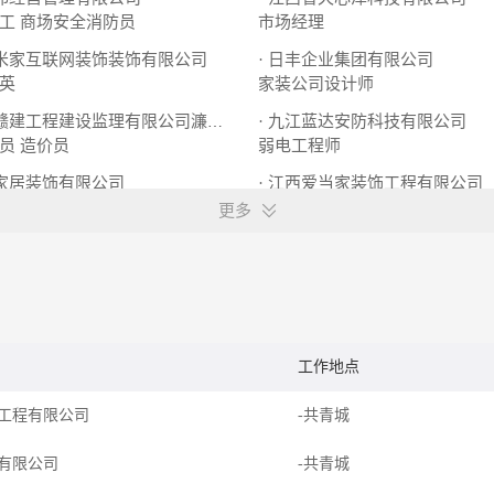
工
商场安全消防员
市场经理
几米家互联网装饰装饰有限公司
· 日丰企业集团有限公司
英
家装公司设计师
· 九江蓝达安防科技有限公司
· 江西省赣建工程建设监理有限公司濂溪分公司
员
造价员
弱电工程师
靓家居装饰有限公司
· 江西爱当家装饰工程有限公司
设计师助理
更多
工作地点
工程有限公司
-共青城
有限公司
-共青城