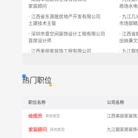
家装顾问
商场水电
· 江西省东源晟房地产开发有限公司
· 九江
土建技术主管
市场部精
· 深圳市壹空间装饰设计工程有限公司
首席设计师
出纳兼文
· 江西美丽家装饰工程有限公司
· 九江
绘图员
家装顾问
家装顾问
热门职位
职位名称
公司名称
绘图员
江西美丽家装饰
其他类型
家装顾问
九江靓家居装饰
其他类型