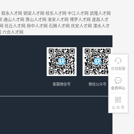
叙永人才网
铜梁人才网
桂东人才网
中江人才网
武隆人才网
网
通山人才网
萧山人才网
淮安人才网
博罗人才网
遂昌人才
网
任丘人才网
扬中人才网
石狮人才网
庆安人才网
溧水人才
网
六合人才网
在线客服
客服微信号
微信公众号
会员中心
公 众 号