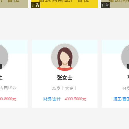
开发有限责任公司
-共青城
广告
广告
发区伊仕利衣柜店
-共青城
发区伊仕利衣柜店
-共青城
产开发有限公司永修分公司
-共青城
限公司
-共青城
设有限公司
-共青城
生
张女士
设有限公司
-共青城
应届毕业
25岁
大专
44
包装有限公司
-共青城
00-8000元
财务/会计
4000-5000元
技工/普